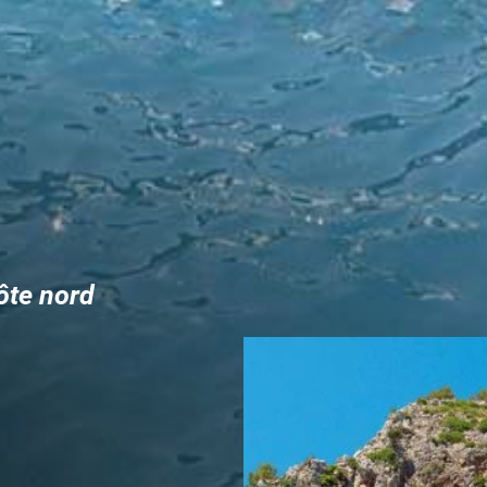
ôte nord