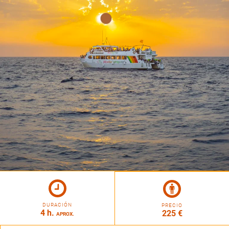
DURACIÓN
PRECIO
4 h.
225 €