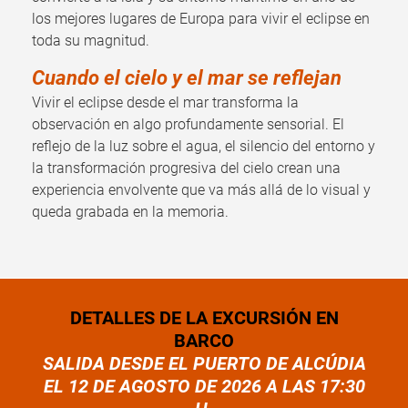
los mejores lugares de Europa para vivir el eclipse en
toda su magnitud.
Cuando el cielo y el mar se reflejan
Vivir el eclipse desde el mar transforma la
observación en algo profundamente sensorial. El
reflejo de la luz sobre el agua, el silencio del entorno y
la transformación progresiva del cielo crean una
experiencia envolvente que va más allá de lo visual y
queda grabada en la memoria.
DETALLES DE LA EXCURSIÓN EN
BARCO
SALIDA DESDE EL PUERTO DE ALCÚDIA
EL 12 DE AGOSTO DE 2026 A LAS 17:30