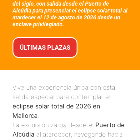
del siglo, con salida desde el Puerto de
Alcúdia para presenciar el eclipse solar total al
atardecer el 12 de agosto de 2026 desde un
enclave privilegiado.
ÚLTIMAS PLAZAS
Vive una experiencia única con esta
salida especial para contemplar el
eclipse solar total de 2026 en
Mallorca
.
La excursión zarpa desde el
Puerto de
Alcúdia
al atardecer, navegando hacia