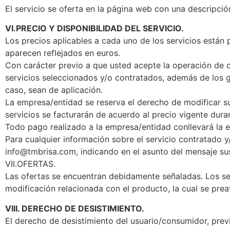
El servicio se oferta en la página web con una descripció
VI.PRECIO Y DISPONIBILIDAD DEL SERVICIO.
Los precios aplicables a cada uno de los servicios están 
aparecen reflejados en euros.
Con carácter previo a que usted acepte la operación de c
servicios seleccionados y/o contratados, además de los g
caso, sean de aplicación.
La empresa/entidad se reserva el derecho de modificar s
servicios se facturarán de acuerdo al precio vigente duran
Todo pago realizado a la empresa/entidad conllevará la 
Para cualquier información sobre el servicio contratado y
info@tmbrisa.com, indicando en el asunto del mensaje sus
VII.OFERTAS.
Las ofertas se encuentran debidamente señaladas. Los se
modificación relacionada con el producto, la cual se pre
VIII. DERECHO DE DESISTIMIENTO.
El derecho de desistimiento del usuario/consumidor, previ