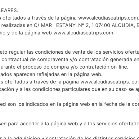
ALEARES.
ofertados a través de la página www.alcudiaseatrips.com
n realizadas en C/ MAR I ESTANY, Nº 2, 1 07400 ALCUDIA,
io y de la página web www.alcudiaseatrips.com.
eto regular las condiciones de venta de los servicios ofer
ón contractual de compraventa y/o contratación generada en
urante el proceso de compra y/o contratación on-line.
atados aparecen reflejadas en la página web.
ios ofertados a través de la página www.alcudiaseatrips. co
ación y a las condiciones particulares que en su caso se a
ed son los indicados en la página web en la fecha de la con
en para acceder a la página web y a los servicios ofertad
 la adquisición y contratación de los distintos servicios 