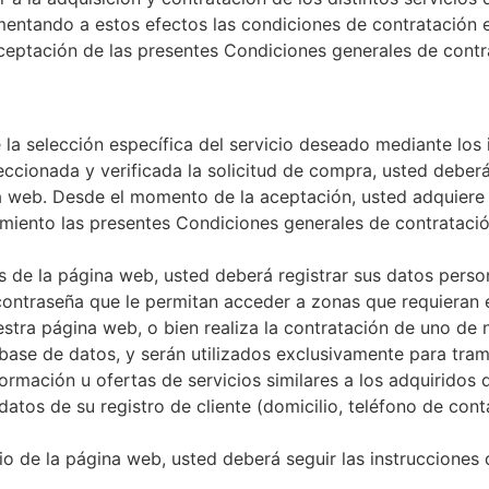
imentando a estos efectos las condiciones de contratación 
 aceptación de las presentes Condiciones generales de contr
 la selección específica del servicio deseado mediante los
ccionada y verificada la solicitud de compra, usted deber
a web. Desde el momento de la aceptación, usted adquiere l
iento las presentes Condiciones generales de contratación
os de la página web, usted deberá registrar sus datos perso
ontraseña que le permitan acceder a zonas que requieran es
tra página web, o bien realiza la contratación de uno de n
ase de datos, y serán utilizados exclusivamente para tramit
ormación u ofertas de servicios similares a los adquiridos 
tos de su registro de cliente (domicilio, teléfono de conta
icio de la página web, usted deberá seguir las instrucciones