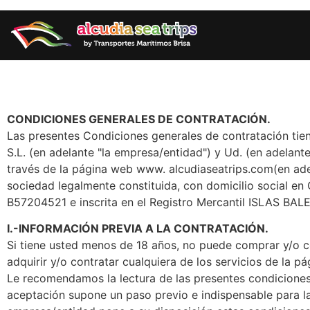
CONDICIONES GENERALES DE CONTRATACIÓN.
Las presentes Condiciones generales de contratación ti
S.L. (en adelante "la empresa/entidad") y Ud. (en adelante 
través de la página web www. alcudiaseatrips.com(en ade
sociedad legalmente constituida, con domicilio social 
B57204521 e inscrita en el Registro Mercantil ISLAS BAL
I.-INFORMACIÓN PREVIA A LA CONTRATACIÓN.
Si tiene usted menos de 18 años, no puede comprar y/o c
adquirir y/o contratar cualquiera de los servicios de la 
Le recomendamos la lectura de las presentes condiciones
aceptación supone un paso previo e indispensable para la 