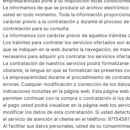
empresa/entidad pone a su disposición estas condicione
Le informamos de que se produce un archivo electrónico d
usted en todo momento. Toda la información proporciona
carácter previo a la contratación y durante el proceso d
contratación para su consulta.
Le informamos con carácter previo de aquellos trámites q
Los trámites para contratar los servicios ofertados son a
que se indiquen en la web durante la navegación, de man
necesarios para adquirir y/o contratar los servicios ofert
La contratación de nuestros servicios podrá formalizarse
obstante, la lengua en que se formalizan las presentes co
La empresa/entidad durante el procedimiento de contrata
errores. Cualquier modificación o corrección de los dat
indicaciones incluidas en la página web. Esta página web
permiten continuar con la compra o contratación si los da
el pago usted podrá visualizar en la página web los servi
modificar los datos de esta contratación. Si usted detect
el servicio de atención al cliente en el teléfono: 9715458
Al facilitar sus datos personales, usted da su consentimie