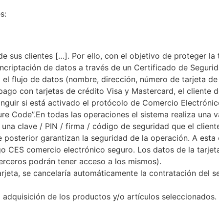
s:
e sus clientes […]. Por ello, con el objetivo de proteger la
ncriptación de datos a través de un Certificado de Seguri
l flujo de datos (nombre, dirección, número de tarjeta de c
pago con tarjetas de crédito Visa y Mastercard, el cliente 
nguir si está activado el protócolo de Comercio Electrónic
re Code”.En todas las operaciones el sistema realiza una v
una clave / PIN / firma / código de seguridad que el client
e posterior garantizan la seguridad de la operación. A esta 
CES comercio electrónico seguro. Los datos de la tarjeta 
terceros podrán tener acceso a los mismos).
jeta, se cancelaría automáticamente la contratación del se
 adquisición de los productos y/o artículos seleccionados.