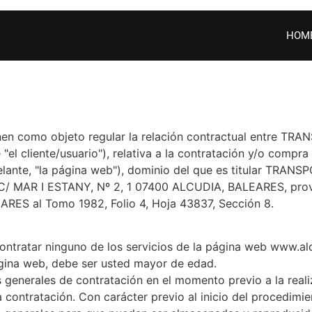
HOM
enen como objeto regular la relación contractual entre 
"el cliente/usuario"), relativa a la contratación y/o compra 
lante, "la página web"), dominio del que es titular TRAN
en C/ MAR I ESTANY, Nº 2, 1 07400 ALCUDIA, BALEARES, pro
EARES al Tomo 1982, Folio 4, Hoja 43837, Sección 8.
ontratar ninguno de los servicios de la página web www.al
página web, debe ser usted mayor de edad.
 generales de contratación en el momento previo a la reali
contratación. Con carácter previo al inicio del procedimie