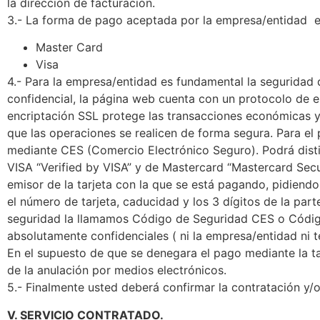
la dirección de facturación.
3.- La forma de pago aceptada por la empresa/entidad e
Master Card
Visa
4.- Para la empresa/entidad es fundamental la seguridad d
confidencial, la página web cuenta con un protocolo de e
encriptación SSL protege las transacciones económicas y e
que las operaciones se realicen de forma segura. Para el 
mediante CES (Comercio Electrónico Seguro). Podrá disti
VISA “Verified by VISA” y de Mastercard “Mastercard Secu
emisor de la tarjeta con la que se está pagando, pidiendo 
el número de tarjeta, caducidad y los 3 dígitos de la part
seguridad la llamamos Código de Seguridad CES o Código 
absolutamente confidenciales ( ni la empresa/entidad ni 
En el supuesto de que se denegara el pago mediante la tar
de la anulación por medios electrónicos.
5.- Finalmente usted deberá confirmar la contratación y/o
V. SERVICIO CONTRATADO.