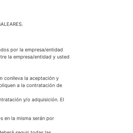
.
 BALEARES.
tados por la empresa/entidad
tre la empresa/entidad y usted
m conlleva la aceptación y
pliquen a la contratación de
tratación y/o adquisición. El
os en la misma serán por
deberá seguir todas las