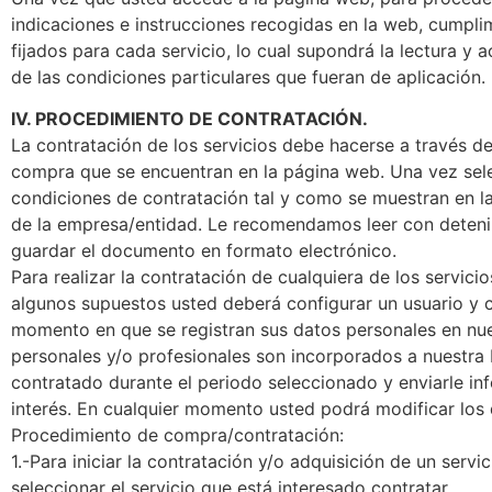
indicaciones e instrucciones recogidas en la web, cumpl
fijados para cada servicio, lo cual supondrá la lectura y
de las condiciones particulares que fueran de aplicación.
IV. PROCEDIMIENTO DE CONTRATACIÓN.
La contratación de los servicios debe hacerse a través de
compra que se encuentran en la página web. Una vez sele
condiciones de contratación tal y como se muestran en l
de la empresa/entidad. Le recomendamos leer con detenim
guardar el documento en formato electrónico.
Para realizar la contratación de cualquiera de los servici
algunos supuestos usted deberá configurar un usuario y c
momento en que se registran sus datos personales en nues
personales y/o profesionales son incorporados a nuestra b
contratado durante el periodo seleccionado y enviarle inf
interés. En cualquier momento usted podrá modificar los da
Procedimiento de compra/contratación:
1.-Para iniciar la contratación y/o adquisición de un serv
seleccionar el servicio que está interesado contratar.