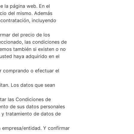
e la página web. En el
recio del mismo. Además
e contratación, incluyendo
rmar del precio de los
leccionado, las condiciones de
remos también si existen o no
 usted haya adquirido en el
ir comprando o efectuar el
citan. Los datos que sean
tar las Condiciones de
ento de sus datos personales
ad y tratamiento de datos de
la empresa/entidad. Y confirmar