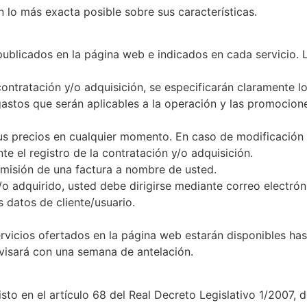
n lo más exacta posible sobre sus características.
publicados en la página web e indicados en cada servicio. L
ontratación y/o adquisición, se especificarán claramente l
astos que serán aplicables a la operación y las promocion
us precios en cualquier momento. En caso de modificación d
te el registro de la contratación y/o adquisición.
emisión de una factura a nombre de usted.
/o adquirido, usted debe dirigirse mediante correo electrón
 datos de cliente/usuario.
rvicios ofertados en la página web estarán disponibles ha
avisará con una semana de antelación.
sto en el artículo 68 del Real Decreto Legislativo 1/2007, 