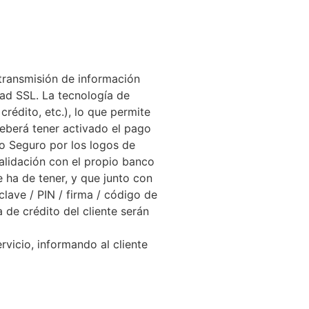
 transmisión de información
dad SSL. La tecnología de
rédito, etc.), lo que permite
deberá tener activado el pago
o Seguro por los logos de
alidación con el propio banco
e ha de tener, y que junto con
clave / PIN / firma / código de
de crédito del cliente serán
rvicio, informando al cliente