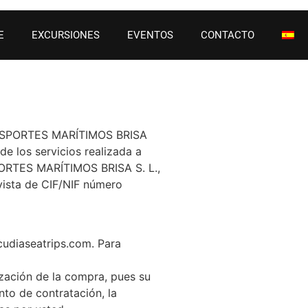
E
EXCURSIONES
EVENTOS
CONTACTO
TRANSPORTES MARÍTIMOS BRISA
de los servicios realizada a
SPORTES MARÍTIMOS BRISA S. L.,
vista de CIF/NIF número
cudiaseatrips.com. Para
zación de la compra, pues su
nto de contratación, la