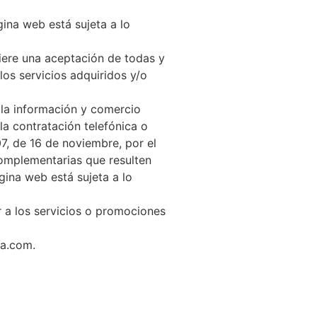
gina web está sujeta a lo
uiere una aceptación de todas y
los servicios adquiridos y/o
 la información y comercio
a contratación telefónica o
07, de 16 de noviembre, por el
complementarias que resulten
gina web está sujeta a lo
r a los servicios o promociones
sa.com.