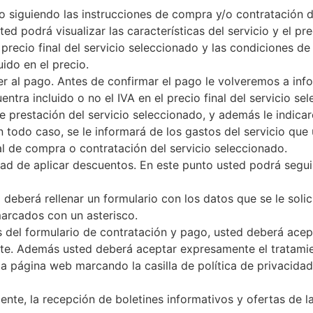
do siguiendo las instrucciones de compra y/o contratación d
ed podrá visualizar las características del servicio y el p
 precio final del servicio seleccionado y las condiciones d
uido en el precio.
er al pago. Antes de confirmar el pago le volveremos a info
ntra incluido o no el IVA en el precio final del servicio se
de prestación del servicio seleccionado, y además le indica
 todo caso, se le informará de los gastos del servicio que
al de compra o contratación del servicio seleccionado.
dad de aplicar descuentos. En este punto usted podrá segu
 deberá rellenar un formulario con los datos que se le soli
marcados con un asterisco.
 del formulario de contratación y pago, usted deberá acep
nte. Además usted deberá aceptar expresamente el tratami
e la página web marcando la casilla de política de privacid
ente, la recepción de boletines informativos y ofertas de 