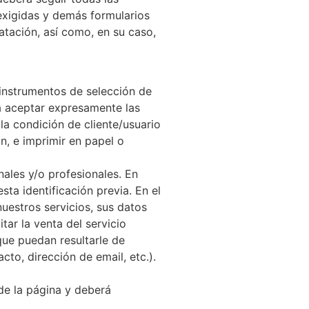
exigidas y demás formularios
atación, así como, en su caso,
 instrumentos de selección de
á aceptar expresamente las
a condición de cliente/usuario
, e imprimir en papel o
nales y/o profesionales. En
ta identificación previa. En el
uestros servicios, sus datos
ar la venta del servicio
que puedan resultarle de
cto, dirección de email, etc.).
 de la página y deberá