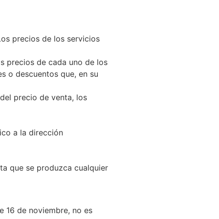
os precios de los servicios
os precios de cada uno de los
es o descuentos que, en su
el precio de venta, los
ico a la dirección
sta que se produzca cualquier
de 16 de noviembre, no es