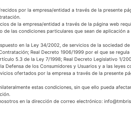
ofrecidos por la empresa/entidad a través de la presente pá
ratación.
vicios de la empresa/entidad a través de la página web req
 de las condiciones particulares que sean de aplicación a 
ispuesto en la Ley 34/2002, de servicios de la sociedad de
ontratación; Real Decreto 1906/1999 por el que se regula l
rtículo 5.3 de la Ley 7/1998; Real Decreto Legislativo 1/20
 la Defensa de los Consumidores y Usuarios y a las leyes 
rvicios ofertados por la empresa a través de la presente pá
ilateralmente estas condiciones, sin que ello pueda afecta
ción.
osotros en la dirección de correo electrónico: info@tmbri