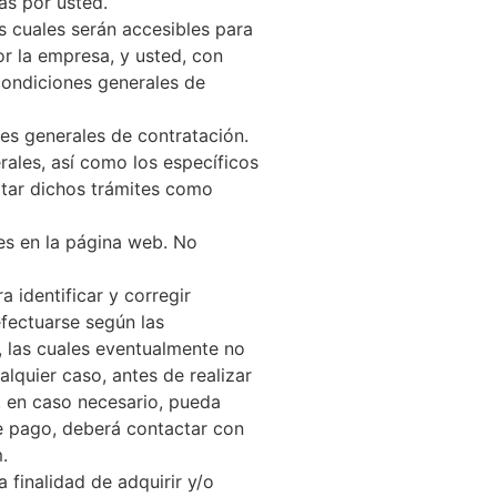
as por usted.
s cuales serán accesibles para
r la empresa, y usted, con
 condiciones generales de
es generales de contratación.
rales, así como los específicos
ptar dichos trámites como
les en la página web. No
identificar y corregir
fectuarse según las
, las cuales eventualmente no
lquier caso, antes de realizar
e, en caso necesario, pueda
de pago, deberá contactar con
.
 finalidad de adquirir y/o