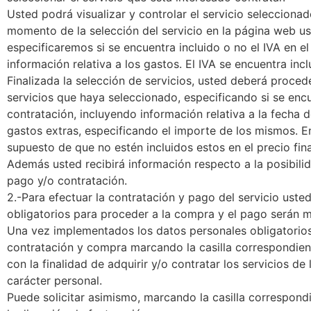
Usted podrá visualizar y controlar el servicio selecciona
momento de la selección del servicio en la página web ust
especificaremos si se encuentra incluido o no el IVA en el
información relativa a los gastos. El IVA se encuentra incl
Finalizada la selección de servicios, usted deberá proced
servicios que haya seleccionado, especificando si se encue
contratación, incluyendo información relativa a la fecha 
gastos extras, especificando el importe de los mismos. En
supuesto de que no estén incluidos estos en el precio fin
Además usted recibirá información respecto a la posibili
pago y/o contratación.
2.-Para efectuar la contratación y pago del servicio usted
obligatorios para proceder a la compra y el pago serán 
Una vez implementados los datos personales obligatorios
contratación y compra marcando la casilla correspondie
con la finalidad de adquirir y/o contratar los servicios d
carácter personal.
Puede solicitar asimismo, marcando la casilla correspondi