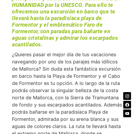
HUMANIDAD por la UNESCO. Para ello te
ofrecemos una excursión en barco que te
llevará hasta la paradisíaca playa de
Formentor y el emblemático Faro de
Formentor, con paradas para bañarte en
aguas cristalinas y admirar los escarpados
acantilados.
¿Quieres pasar el mejor día de tus vacaciones
navegando por uno de los parajes más idílicos
de Mallorca? Sin duda esta fantástica excursión
en barco hasta la Playa de Formentor y el Cabo
de Formentor es tu opción. A lo largo de la ruta
podrás observar la singular belleza de la costa
norte de Mallorca, con la Sierra de Tramuntana
de fondo y sus escarpados acantilados. Además
podrás bañarse en la paradisíaca Playa de
Formentor, admirada por su arena blanca y sus
aguas de colores claros. La ruta te llevará hasta
el extremo norte de Mallorca, donde se