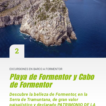
2
EXCURSIONES EN BARCO A FORMENTOR
Playa de Formentor y Cabo
de Formentor
Descubre la belleza de Formentor, en la
Serra de Tramuntana, de gran valor
paisajístico y declarado PATRIMONIO DE LA