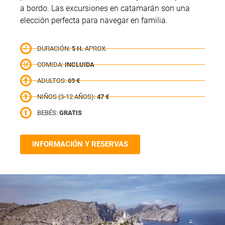
a bordo. Las excursiones en catamarán son una
elección perfecta para navegar en familia.
5 H.
INCLUIDA
69 €
47 €
GRATIS
INFORMACIÓN Y RESERVAS