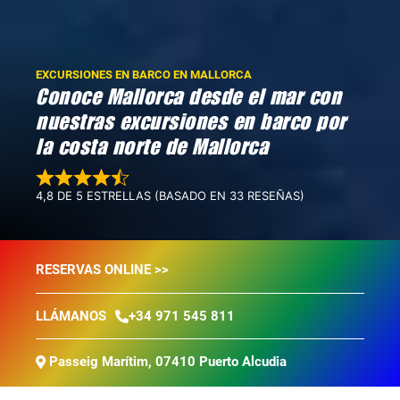
EXCURSIONES EN BARCO EN MALLORCA
Conoce Mallorca desde el mar con
nuestras excursiones en barco por
la costa norte de Mallorca
4,8 DE 5 ESTRELLAS (BASADO EN 33 RESEÑAS)
RESERVAS ONLINE >>
+34 971 545 811
LLÁMANOS
Passeig Marítim, 07410 Puerto Alcudia