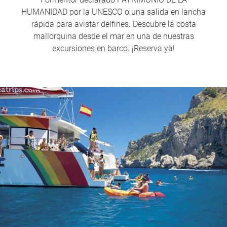
HUMANIDAD por la UNESCO o una salida en lancha
rápida para avistar delfines. Descubre la costa
mallorquina desde el mar en una de nuestras
excursiones en barco. ¡Reserva ya!
1