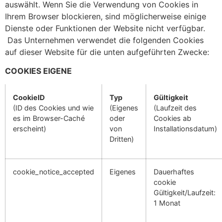
auswählt. Wenn Sie die Verwendung von Cookies in
Ihrem Browser blockieren, sind möglicherweise einige
Dienste oder Funktionen der Website nicht verfügbar.
Das Unternehmen verwendet die folgenden Cookies
auf dieser Website für die unten aufgeführten Zwecke:
COOKIES EIGENE
CookieID
Typ
Gültigkeit
(ID des Cookies und wie
(Eigenes
(Laufzeit des
es im Browser-Caché
oder
Cookies ab
erscheint)
von
Installationsdatum)
Dritten)
cookie_notice_accepted
Eigenes
Dauerhaftes
cookie
Gültigkeit/Laufzeit:
1 Monat